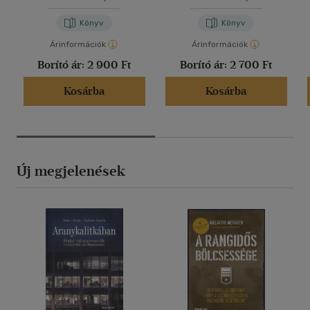
Könyv
Könyv
Árinformációk
Árinformációk
Borító ár:
2 900 Ft
Borító ár:
2 700 Ft
Kosárba
Kosárba
Új megjelenések