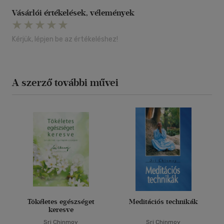
Vásárlói értékelések, vélemények
Kérjük, lépjen be az értékeléshez!
A szerző további művei
Tökéletes egészséget
Meditációs technikák
keresve
Sri Chinmoy
Sri Chinmoy