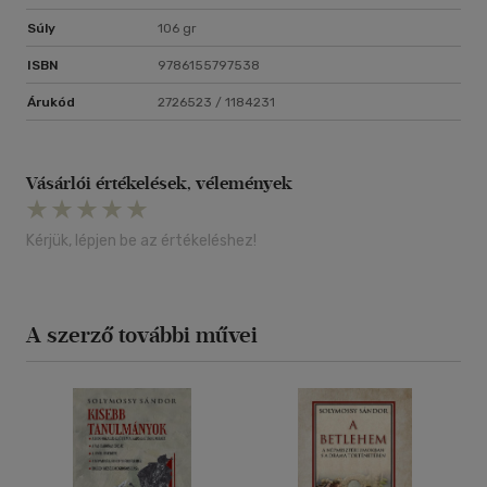
Súly
106 gr
ISBN
9786155797538
Árukód
2726523 / 1184231
Vásárlói értékelések, vélemények
Kérjük, lépjen be az értékeléshez!
A szerző további művei