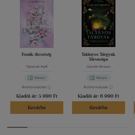
Fonák dicsőség
Talányos Tárgyak
Társasága
Tahereh Mafi
Gareth Brown
Könyv
Könyv
Árinformációk
Árinformációk
Kiadói ár:
5 990 Ft
Kiadói ár:
6 990 Ft
Kosárba
Kosárba