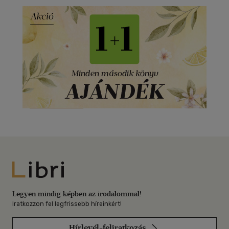
Libri
Legyen mindig képben az irodalommal!
Iratkozzon fel legfrissebb híreinkért!
Hírlevél-feliratkozás