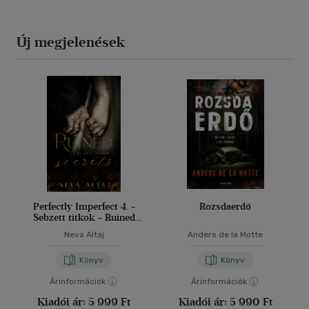
Új megjelenések
Perfectly Imperfect 4. -
Rozsdaerdő
Sebzett titkok - Ruined
secrets
Neva Altaj
Anders de la Motte
Könyv
Könyv
Árinformációk
Árinformációk
Kiadói ár:
5 999 Ft
Kiadói ár:
5 990 Ft