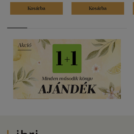
Kosárba
Kosárba