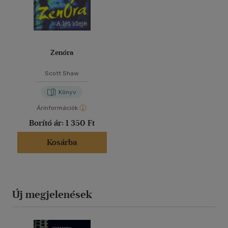
Zenóra
Scott Shaw
Könyv
Árinformációk
Borító ár:
1 350 Ft
Kosárba
Új megjelenések