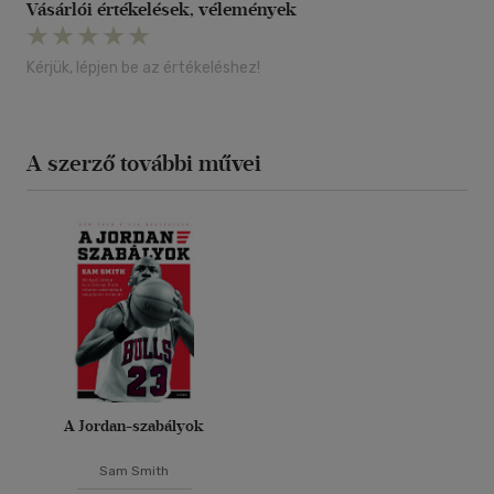
Vásárlói értékelések, vélemények
Kérjük, lépjen be az értékeléshez!
A szerző további művei
A Jordan-szabályok
Sam Smith