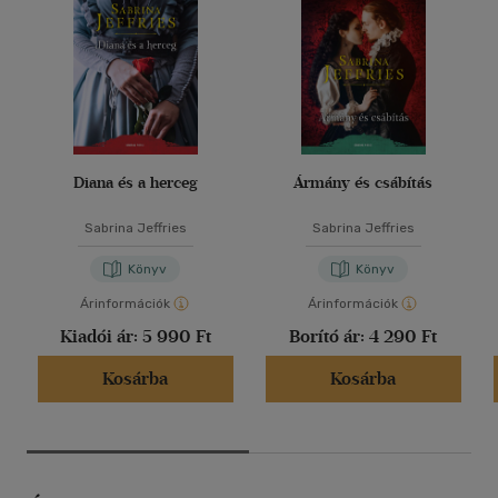
Diana és a herceg
Ármány és csábítás
Sabrina Jeffries
Sabrina Jeffries
Könyv
Könyv
Árinformációk
Árinformációk
Kiadói ár:
5 990 Ft
Borító ár:
4 290 Ft
Kosárba
Kosárba