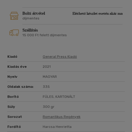
Bolti átvétel
Elérhető készlet esetén akár ma
díjmentes
Szállítás
15 000 Ft felett díjmentes
Kiadó
General Press Kiadó
Kiadás éve
2021
Nyelv
MAGYAR
Oldalak száma:
335
Borító
FÜLES, KARTONÁLT
Súly
300 gr
Sorozat
Romantikus Regények
Fordító
Harcsa Henrietta