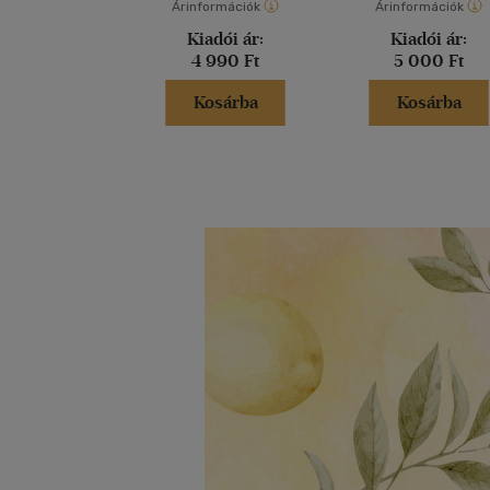
Árinformációk
Árinformációk
Kiadói ár:
Kiadói ár:
4 990 Ft
5 000 Ft
Kosárba
Kosárba