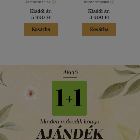
Árinformációk
Árinformációk
Kiadói ár:
Kiadói ár:
5 990 Ft
3 900 Ft
Kosárba
Kosárba