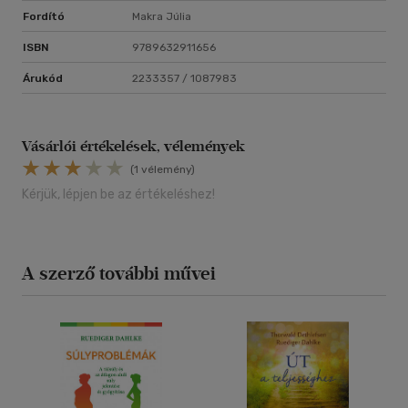
Fordító
Makra Júlia
ISBN
9789632911656
Árukód
2233357 / 1087983
Vásárlói értékelések, vélemények
(1 vélemény)
Kérjük, lépjen be az értékeléshez!
A szerző további művei