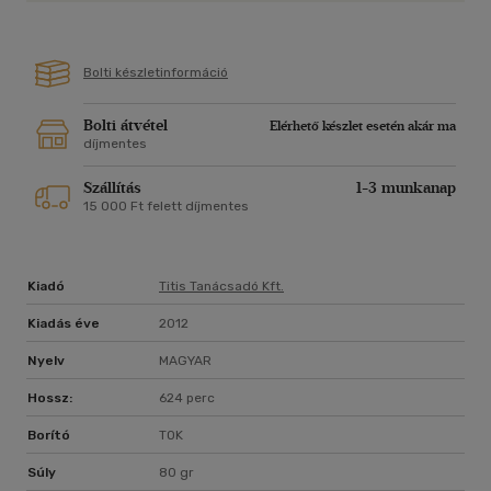
Bolti készletinformáció
Bolti átvétel
Elérhető készlet esetén akár ma
díjmentes
Szállítás
1-3 munkanap
15 000 Ft felett díjmentes
Kiadó
Titis Tanácsadó Kft.
Kiadás éve
2012
Nyelv
MAGYAR
Hossz:
624 perc
Borító
TOK
Súly
80 gr