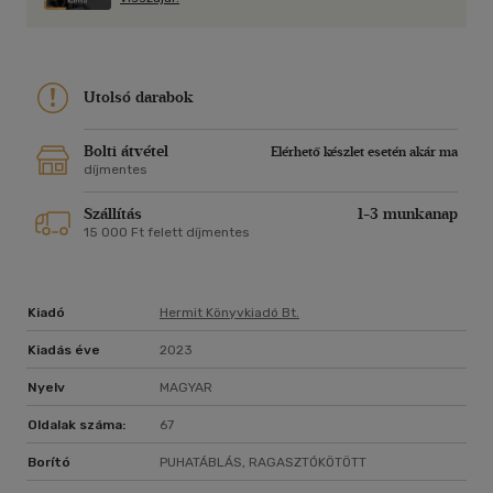
Utolsó darabok
Bolti átvétel
Elérhető készlet esetén akár ma
díjmentes
Szállítás
1-3 munkanap
15 000 Ft felett díjmentes
Kiadó
Hermit Könyvkiadó Bt.
Kiadás éve
2023
Nyelv
MAGYAR
Oldalak száma:
67
Borító
PUHATÁBLÁS, RAGASZTÓKÖTÖTT