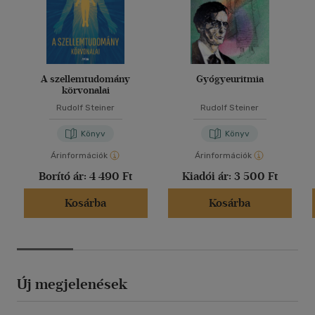
A szellemtudomány
Gyógyeuritmia
körvonalai
Rudolf Steiner
Rudolf Steiner
Könyv
Könyv
Árinformációk
Árinformációk
Borító ár:
4 490 Ft
Kiadói ár:
3 500 Ft
Kosárba
Kosárba
Új megjelenések