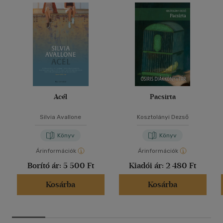
Acél
Pacsirta
Silvia Avallone
Kosztolányi Dezső
Könyv
Könyv
Árinformációk
Árinformációk
Borító ár:
5 500 Ft
Kiadói ár:
2 480 Ft
Kosárba
Kosárba