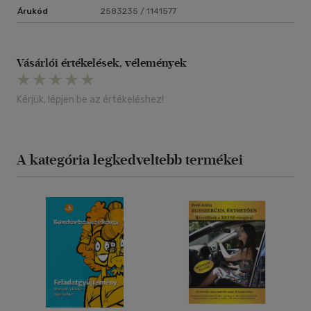
Árukód
2583235 / 1141577
Vásárlói értékelések, vélemények
Kérjük, lépjen be az értékeléshez!
A kategória legkedveltebb termékei