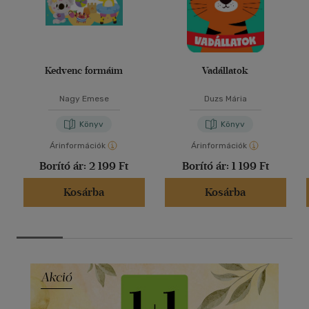
Kedvenc formáim
Vadállatok
Nagy Emese
Duzs Mária
Könyv
Könyv
Árinformációk
Árinformációk
Borító ár:
2 199 Ft
Borító ár:
1 199 Ft
Kosárba
Kosárba