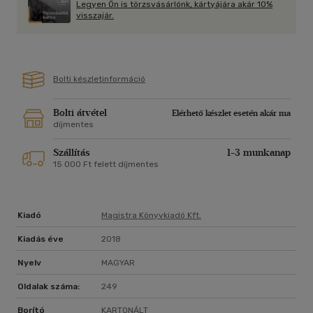
Legyen Ön is törzsvásárlónk, kártyájára akár 10%
visszajár.
Bolti készletinformáció
Bolti átvétel
Elérhető készlet esetén akár ma
díjmentes
Szállítás
1-3 munkanap
15 000 Ft felett díjmentes
Kiadó
Magistra Könyvkiadó Kft.
Kiadás éve
2018
Nyelv
MAGYAR
Oldalak száma:
249
Borító
KARTONÁLT