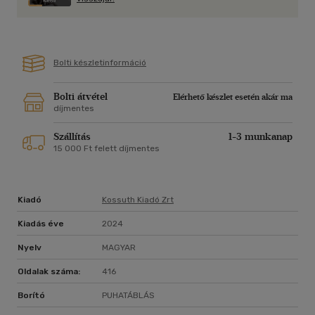
az olvasót.
Bolti készletinformáció
Bolti átvétel
Elérhető készlet esetén akár ma
díjmentes
Szállítás
1-3 munkanap
15 000 Ft felett díjmentes
Kiadó
Kossuth Kiadó Zrt
Kiadás éve
2024
Nyelv
MAGYAR
Oldalak száma:
416
Borító
PUHATÁBLÁS