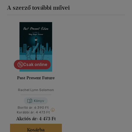
A szerző további művei
Csak online
Past Present Future
Rachel Lynn Solomon
Könyv
Borító ár:
6 390 Ft
Korábbi ár:
4 473 Ft
Akciós ár:
4 473 Ft
Kosárba