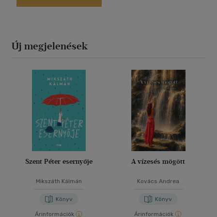
Új megjelenések
Szent Péter esernyője
A vízesés mögött
Mikszáth Kálmán
Kovács Andrea
Könyv
Könyv
Árinformációk
Árinformációk