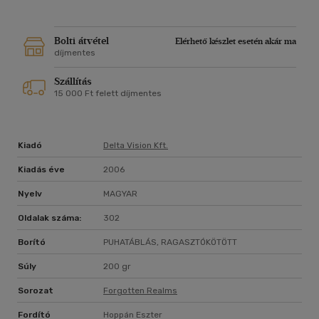
Bolti átvétel
Elérhető készlet esetén akár ma
díjmentes
Szállítás
15 000 Ft felett díjmentes
Kiadó
Delta Vision Kft.
Kiadás éve
2006
Nyelv
MAGYAR
Oldalak száma:
302
Borító
PUHATÁBLÁS, RAGASZTÓKÖTÖTT
Súly
200 gr
Sorozat
Forgotten Realms
Fordító
Hoppán Eszter