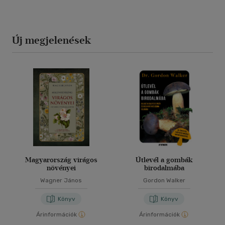
Új megjelenések
Magyarország virágos
Útlevél a gombák
növényei
birodalmába
Wagner János
Gordon Walker
Könyv
Könyv
Árinformációk
Árinformációk