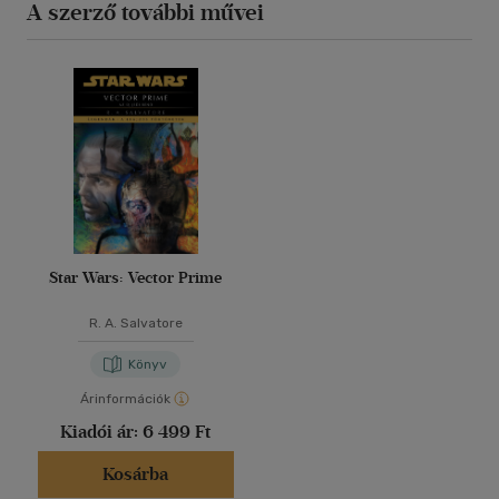
A szerző további művei
Star Wars: Vector Prime
R. A. Salvatore
Könyv
Árinformációk
Kiadói ár:
6 499 Ft
Kosárba