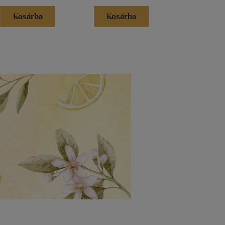
Kosárba
Kosárba
Kosár