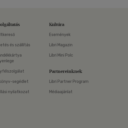
olgáltatás
Kultúra
ltkereső
Események
zetés és szállítás
Libri Magazin
ándékkártya
Libri Mini Polc
yenlege
Partnereinknek
yfélszolgálat
könyv-segédlet
Libri Partner Program
állási nyilatkozat
Médiaajánlat