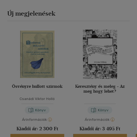
Új megjelenések
Ösvényre hullott szirmok
Keresztény és meleg - Az
meg hogy lehet?
Csanádi Viktor Holló
Könyv
Könyv
Árinformációk
Árinformációk
Kiadói ár:
2 300 Ft
Kiadói ár:
3 495 Ft