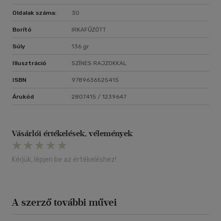
Oldalak száma:
30
Borító
IRKAFŰZÖTT
Súly
136 gr
Illusztráció
SZÍNES RAJZOKKAL
ISBN
9789636525415
Árukód
2807415 / 1239647
Vásárlói értékelések, vélemények
Kérjük, lépjen be az értékeléshez!
A szerző további művei