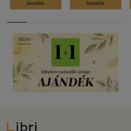
Kosárba
Kosárba
Libri