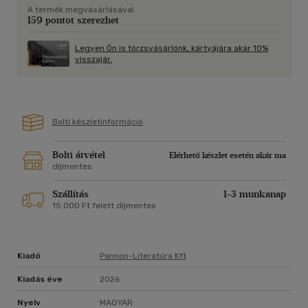
A termék megvásárlásával
159 pontot szerezhet
Legyen Ön is törzsvásárlónk, kártyájára akár 10%
visszajár.
Bolti készletinformáció
Bolti átvétel
Elérhető készlet esetén akár ma
díjmentes
Szállítás
1-3 munkanap
15 000 Ft felett díjmentes
Kiadó
Pannon-Literatúra Kft
Kiadás éve
2026
Nyelv
MAGYAR