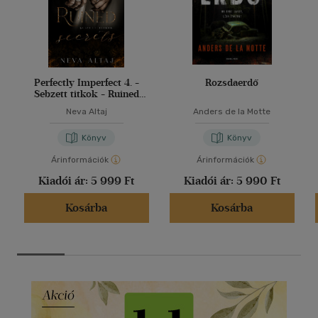
Perfectly Imperfect 4. -
Rozsdaerdő
Sebzett titkok - Ruined
secrets
Neva Altaj
Anders de la Motte
Könyv
Könyv
Árinformációk
Árinformációk
Kiadói ár:
5 999 Ft
Kiadói ár:
5 990 Ft
Kosárba
Kosárba