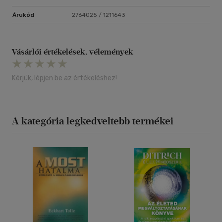
Árukód
2764025 / 1211643
Vásárlói értékelések, vélemények
Kérjük, lépjen be az értékeléshez!
A kategória legkedveltebb termékei