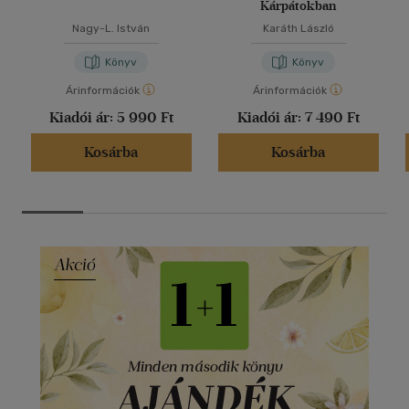
Kárpátokban
Nagy-L. István
Karáth László
Könyv
Könyv
Árinformációk
Árinformációk
Kiadói ár:
5 990 Ft
Kiadói ár:
7 490 Ft
Kosárba
Kosárba