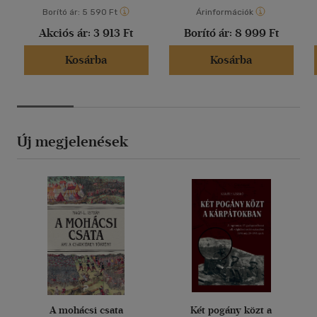
Borító ár:
5 590 Ft
Árinformációk
Akciós ár:
3 913 Ft
Borító ár:
8 999 Ft
Kosárba
Kosárba
Új megjelenések
A mohácsi csata
Két pogány közt a