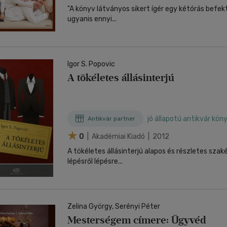
"A könyv látványos sikert ígér egy kétórás befek
ugyanis ennyi...
Igor S. Popovic
A tökéletes állásinterjú
jó állapotú antikvár kön
Antikvár partner
0
| Akadémiai Kiadó | 2012
A tökéletes állásinterjú alapos és részletes szak
lépésről lépésre...
Zelina György, Serényi Péter
Mesterségem címere: Ügyvéd