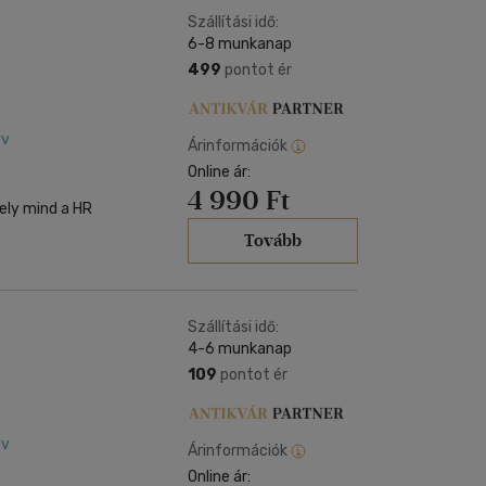
Szállítási idő:
6-8 munkanap
499
pontot ér
yv
Árinformációk
Online ár:
4 990 Ft
ely mind a HR
Tovább
Szállítási idő:
4-6 munkanap
109
pontot ér
yv
Árinformációk
Online ár: