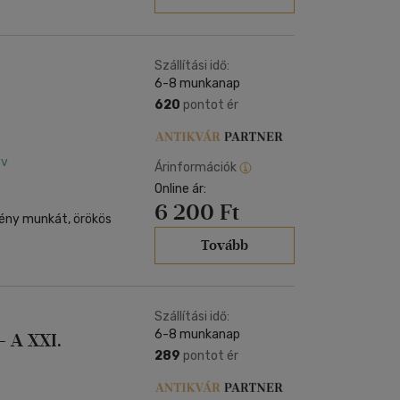
Szállítási idő:
6-8 munkanap
620
pontot ér
yv
Árinformációk
Online ár:
6 200 Ft
mény munkát, örökös
Tovább
Szállítási idő:
6-8 munkanap
- A XXI.
289
pontot ér