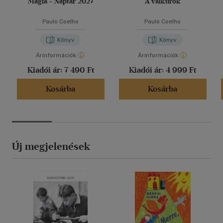
Mágia - Naptár 2027
A valkűrök
Paulo Coelho
Paulo Coelho
Könyv
Könyv
Árinformációk
Árinformációk
Kiadói ár:
7 490 Ft
Kiadói ár:
4 999 Ft
Kosárba
Kosárba
Új megjelenések