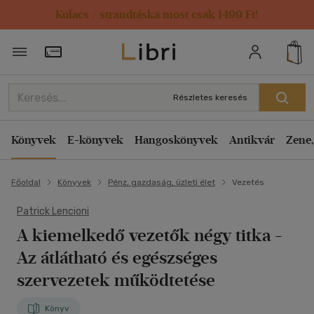
Kulacs / strandtáska most csak 1499 Ft!
Törzsvásárlói Kártya adatai
Részletes keresés
Könyvek
E-könyvek
Hangoskönyvek
Antikvár
Zene,
Főoldal
Könyvek
Pénz, gazdaság, üzleti élet
Vezetés
Patrick Lencioni
A kiemelkedő vezetők négy titka
-
Az átlátható és egészséges
szervezetek működtetése
Könyv