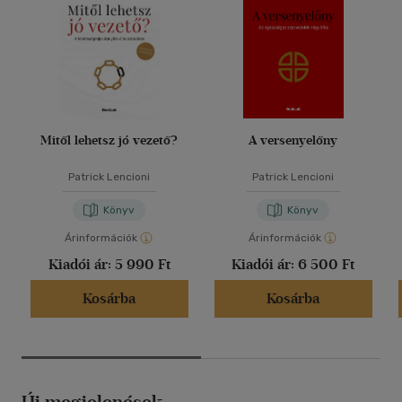
Mitől lehetsz jó vezető?
A versenyelőny
Patrick Lencioni
Patrick Lencioni
Könyv
Könyv
Árinformációk
Árinformációk
Kiadói ár:
5 990 Ft
Kiadói ár:
6 500 Ft
Kosárba
Kosárba