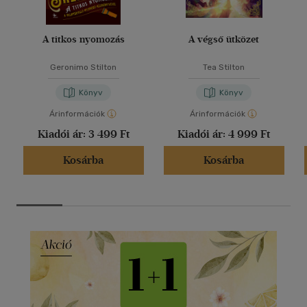
A titkos nyomozás
A végső ütközet
Geronimo Stilton
Tea Stilton
Könyv
Könyv
Árinformációk
Árinformációk
Kiadói ár:
3 499 Ft
Kiadói ár:
4 999 Ft
Kosárba
Kosárba