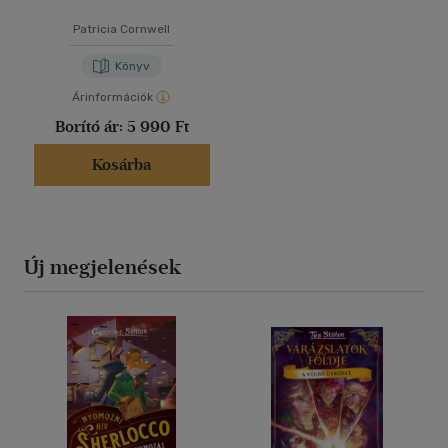
Patricia Cornwell
Könyv
Árinformációk
Borító ár:
5 990 Ft
Kosárba
Új megjelenések