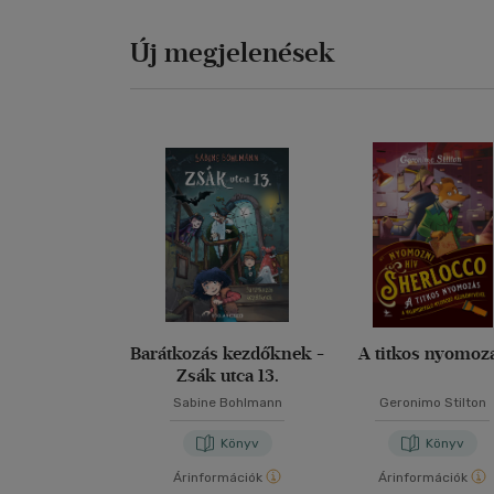
Új megjelenések
Barátkozás kezdőknek -
A titkos nyomoz
Zsák utca 13.
Sabine Bohlmann
Geronimo Stilton
Könyv
Könyv
Árinformációk
Árinformációk