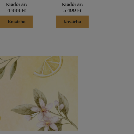
Kiadói ár:
Kiadói ár:
Kiadói 
4 999 Ft
5 499 Ft
3 999 
Kosárba
Kosárba
Kosár