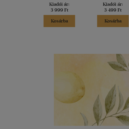
Kiadói ár:
Kiadói ár:
3 999 Ft
3 499 Ft
Kosárba
Kosárba