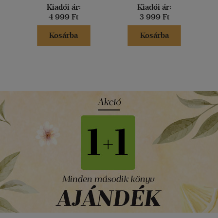
Kiadói ár:
Kiadói ár:
4 999 Ft
3 999 Ft
Kosárba
Kosárba