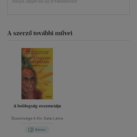
Kérjük, lépjen be az értékeléshez!
A szerző további művei
A boldogság esszenciája
Őszentsége A Xiv. Dalai Láma
Könyv