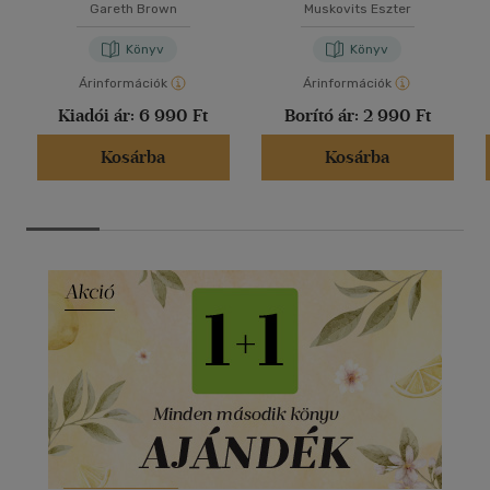
Gareth Brown
Muskovits Eszter
Könyv
Könyv
Árinformációk
Árinformációk
Kiadói ár:
6 990 Ft
Borító ár:
2 990 Ft
Kosárba
Kosárba