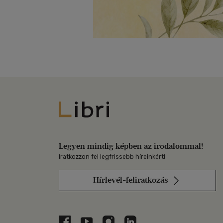
Libri
Legyen mindig képben az irodalommal!
Iratkozzon fel legfrissebb híreinkért!
Hírlevél-feliratkozás
Libri a Facebookon
Libri a Youtube-on
Libri az Instagramon
Libri a LinkedInen