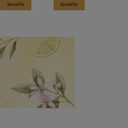
Kosárba
Kosárba
Kosár