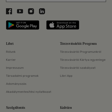
Libri a Facebookon
Libri a Youtube-on
Libri az Instagramon
Libri a LinkedInen
Libri applikáció Szerezd meg: Google P
Libri applikáció 
Libri
Törzsvásárlói Program
Rólunk
Törzsvásárlói Programunkról
Karrier
Törzsvásárlói Kártya egyenlege
Impresszum
Törzsvásárlói szabályzat
Társadalmi programok
Libri App
Adományozás
Akadálymentesítési nyilatkozat
Szolgáltatás
Kultúra