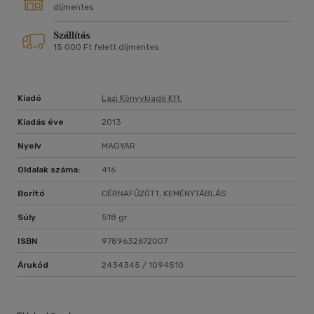
törlesztésre váró adóssága...
díjmentes
Szállítás
Bár színművek leginkább a színpadon "élnek", bátran ajánljuk e
15 000 Ft felett díjmentes
kötetet olvasásra is, hiszen Nyirő Józsefből a drámáiban is
minduntalan előjön a vérbeli elbeszélő, így olvasmányként
ugyanúgy teljes értékű élvezetet nyújtanak.
Kiadó
Lazi Könyvkiadó Kft.
Kiadás éve
2013
Nyelv
MAGYAR
Oldalak száma:
416
Borító
CÉRNAFŰZÖTT, KEMÉNYTÁBLÁS
Súly
518 gr
ISBN
9789632672007
Árukód
2434345 / 1094510