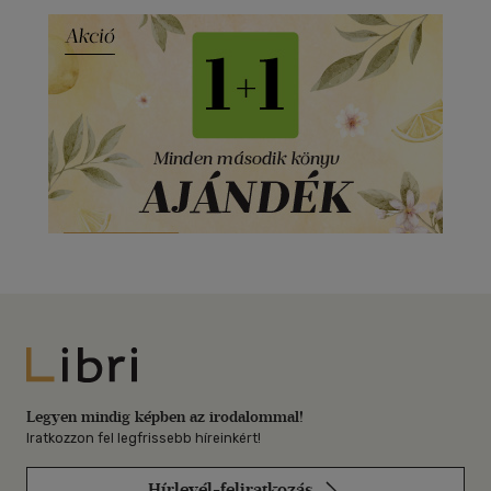
Libri
Legyen mindig képben az irodalommal!
Iratkozzon fel legfrissebb híreinkért!
Hírlevél-feliratkozás