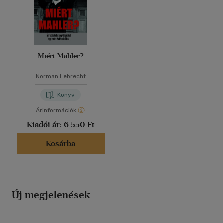
Miért Mahler?
Norman Lebrecht
Könyv
Árinformációk
Kiadói ár:
6 550 Ft
Kosárba
Új megjelenések