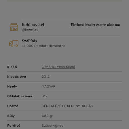
Bolti átvétel
Elérhető készlet esetén akár ma
díjmentes
Szállítás
15 000 Ft felett díjmentes
Kiadó
General Press Kiadó
Kiadás éve
2012
Nyelv
MAGYAR
Oldalak száma:
312
Borító
CÉRNAFŰZÖTT, KEMÉNYTÁBLÁS
Súly
380 gr
Fordító
Szabó Ágnes