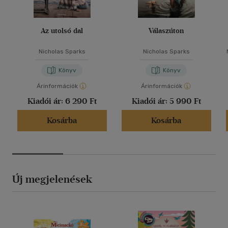
Az utolsó dal
Válaszúton
Nicholas Sparks
Nicholas Sparks
Könyv
Könyv
Árinformációk
Árinformációk
Kiadói ár:
6 290 Ft
Kiadói ár:
5 990 Ft
Kosárba
Kosárba
Új megjelenések