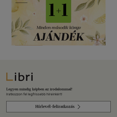
Libri
Legyen mindig képben az irodalommal!
Iratkozzon fel legfrissebb híreinkért!
Hírlevél-feliratkozás