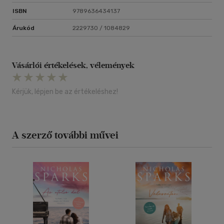
ISBN
9789636434137
Árukód
2229730 / 1084829
Vásárlói értékelések, vélemények
Kérjük, lépjen be az értékeléshez!
A szerző további művei