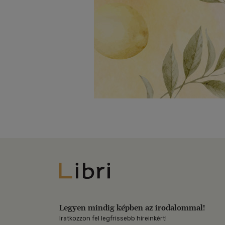
Libri
Legyen mindig képben az irodalommal!
Iratkozzon fel legfrissebb híreinkért!