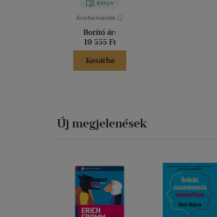
Könyv
Árinformációk
Borító ár:
19 555 Ft
Kosárba
Új megjelenések