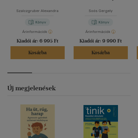
Szalczgruber Alexandra
Soós Gergely
Könyv
Könyv
Árinformációk
Árinformációk
Kiadói ár:
6 995 Ft
Kiadói ár:
9 990 Ft
Kosárba
Kosárba
Új megjelenések