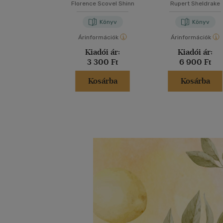
Florence Scovel Shinn
Rupert Sheldrake
Könyv
Könyv
Árinformációk
Árinformációk
Kiadói ár:
Kiadói ár:
3 300 Ft
6 900 Ft
Kosárba
Kosárba