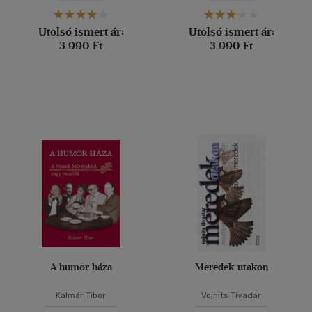
Utolsó ismert ár:
Utolsó ismert ár:
3 990 Ft
3 990 Ft
A humor háza
Meredek utakon
Kalmár Tibor
Vojnits Tivadar