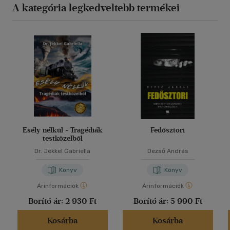
A kategória legkedveltebb termékei
Esély nélkül - Tragédiák
Fedősztori
testközelből
Dr. Jekkel Gabriella
Dezső András
Könyv
Könyv
Árinformációk
Árinformációk
Borító ár:
2 930 Ft
Borító ár:
5 990 Ft
Kosárba
Kosárba