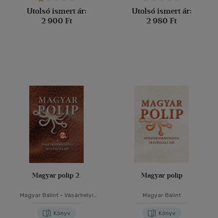
Utolsó ismert ár:
Utolsó ismert ár:
2 900 Ft
2 980 Ft
Magyar polip 2.
Magyar polip
Magyar Bálint
-
Vásárhelyi
Magyar Bálint
Júlia
Könyv
Könyv