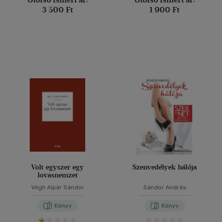
3 500 Ft
1 900 Ft
Volt egyszer egy
Szenvedélyek hálója
lovasnemzet
Végh Alpár Sándor
Sándor András
Könyv
Könyv