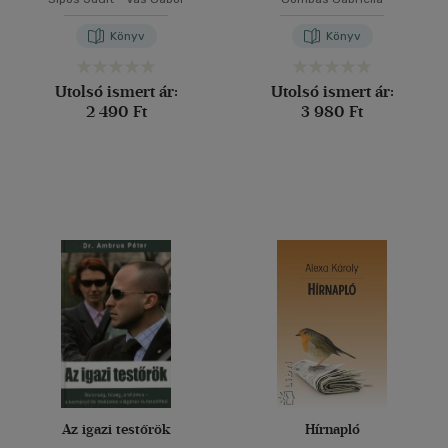
Könyv
Könyv
Utolsó ismert ár:
Utolsó ismert ár:
2 490 Ft
3 980 Ft
Az igazi testőrök
Hírnapló