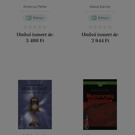
Ambrus Péter
Alexa Károly
Könyv
Könyv
Utolsó ismert ár:
Utolsó ismert ár:
3 499 Ft
2 844 Ft