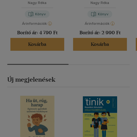
mágusoknak
Nagy Réka
Nagy Réka
Könyv
Könyv
Árinformációk
Árinformációk
Borító ár:
4 790 Ft
Borító ár:
2 990 Ft
Kosárba
Kosárba
Új megjelenések