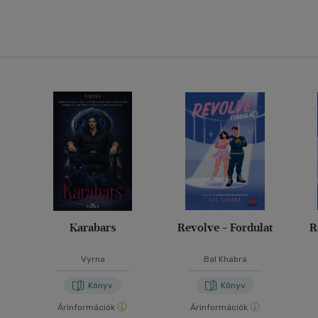
Karabars
Revolve - Fordulat
R
Vyrna
Bal Khabra
Könyv
Könyv
Árinformációk
Árinformációk