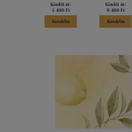
Kiadói ár:
Kiadói ár:
5 490 Ft
6 499 Ft
Kosárba
Kosárba