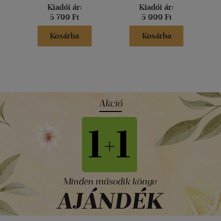
Kiadói ár:
Kiadói ár:
5 799 Ft
5 999 Ft
Kosárba
Kosárba