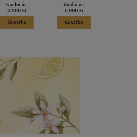
Kiadói ár:
Kiadói ár:
Kiadói 
6 999 Ft
6 999 Ft
6 599 
Kosárba
Kosárba
Kosár