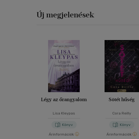
Új megjelenések
Légy az őrangyalom
Sötét hűség
Lisa Kleypas
Cora Reilly
Könyv
Könyv
Árinformációk
Árinformációk