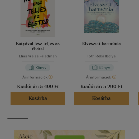
Kutyával lesz teljes az
Elveszett harmónia
életed
Elias Weiss Friedman
Tóth Réka Ibolya
Könyv
Könyv
Árinformációk
Árinformációk
Kiadói ár:
5 499 Ft
Kiadói ár:
5 290 Ft
Kosárba
Kosárba