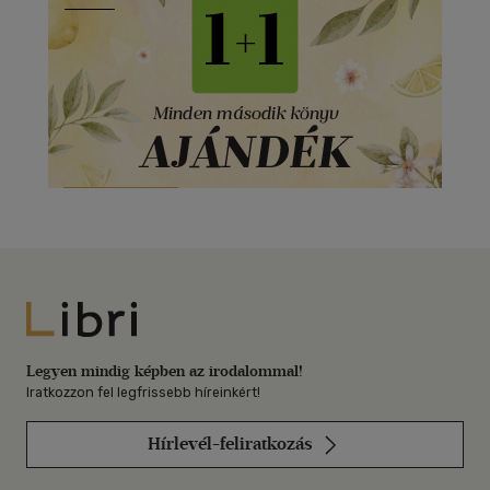
Libri
Legyen mindig képben az irodalommal!
Iratkozzon fel legfrissebb híreinkért!
Hírlevél-feliratkozás