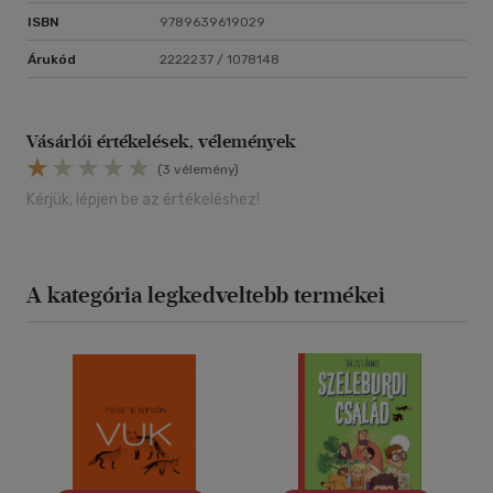
ISBN
9789639619029
Árukód
2222237 / 1078148
Vásárlói értékelések, vélemények
(3 vélemény)
Kérjük, lépjen be az értékeléshez!
A kategória legkedveltebb termékei