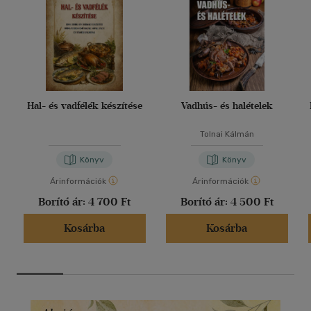
Hal- és vadfélék készítése
Vadhús- és halételek
Tolnai Kálmán
Könyv
Könyv
Árinformációk
Árinformációk
Borító ár:
4 700 Ft
Borító ár:
4 500 Ft
Kosárba
Kosárba