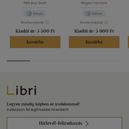
Petrányi Zsolt
Megan Fairchild
Könyv
Könyv
Árinformációk
Árinformációk
Kiadói ár:
5 500 Ft
Kiadói ár:
5 900 Ft
Kosárba
Kosárba
Libri
Legyen mindig képben az irodalommal!
Iratkozzon fel legfrissebb híreinkért!
Hírlevél-feliratkozás