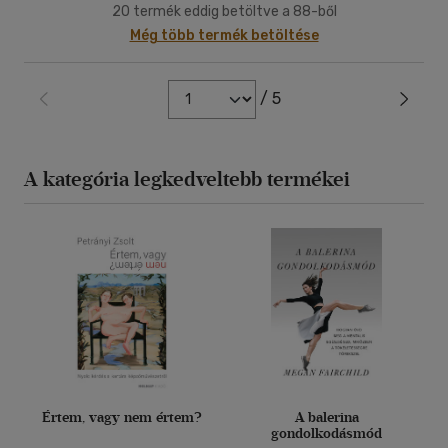
20 termék eddig betöltve a 88-ből
Még több termék betöltése
/ 5
A kategória legkedveltebb termékei
Értem, vagy nem értem?
A balerina
gondolkodásmód