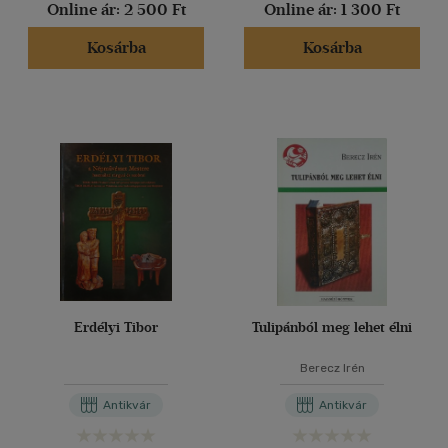
Online ár:
2 500 Ft
Online ár:
1 300 Ft
Kosárba
Kosárba
Erdélyi Tibor
Tulipánból meg lehet élni
Berecz Irén
Antikvár
Antikvár