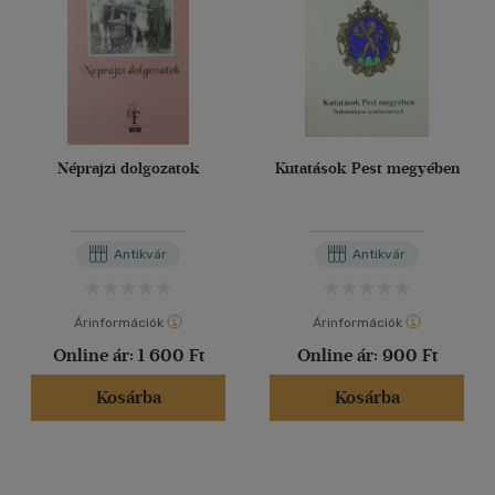
Néprajzi dolgozatok
Kutatások Pest megyében
Antikvár
Antikvár
Árinformációk
Árinformációk
Online ár:
1 600 Ft
Online ár:
900 Ft
Kosárba
Kosárba