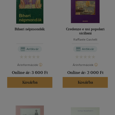
Bihari népmondák
Credenze e usi popolari
siciliani
Raffaele Castelli
Antikvár
Antikvár
Árinformációk
Árinformációk
Online ár:
3 600 Ft
Online ár:
2 000 Ft
Kosárba
Kosárba