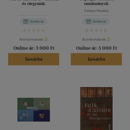
és tárgyaink
tanulmányok
Farkas Rozália
Antikvár
Antikvár
Árinformációk
Árinformációk
Online ár:
3 000 Ft
Online ár:
3 000 Ft
Kosárba
Kosárba