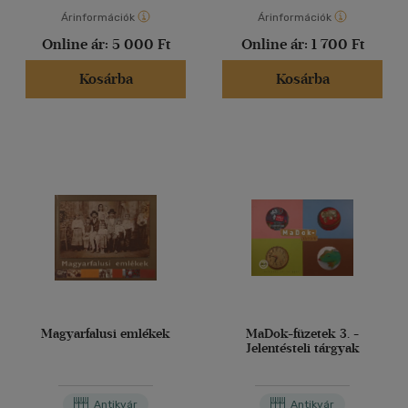
Árinformációk
Árinformációk
Online ár:
5 000 Ft
Online ár:
1 700 Ft
Kosárba
Kosárba
Magyarfalusi emlékek
MaDok-füzetek 3. -
Jelentésteli tárgyak
Antikvár
Antikvár