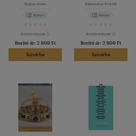
nyelven)
Bojtos Anikó
Kelecsényi Kristóf
Könyv
Könyv
Árinformációk
Árinformációk
Borító ár:
2 809 Ft
Borító ár:
2 809 Ft
Kosárba
Kosárba