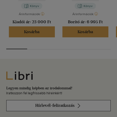
Könyv
Könyv
Árinformációk
Árinformációk
Kiadói ár:
23 000 Ft
Borító ár:
6 995 Ft
Kosárba
Kosárba
Libri
Legyen mindig képben az irodalommal!
Iratkozzon fel legfrissebb híreinkért!
Hírlevél-feliratkozás