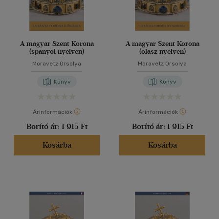
A magyar Szent Korona
A magyar Szent Korona
(spanyol nyelven)
(olasz nyelven)
Moravetz Orsolya
Moravetz Orsolya
Könyv
Könyv
Árinformációk
Árinformációk
Borító ár:
1 915 Ft
Borító ár:
1 915 Ft
Kosárba
Kosárba