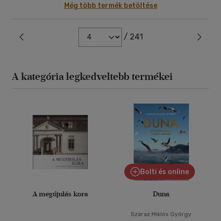
Még több termék betöltése
/ 241
A kategória legkedveltebb termékei
Bolti és online
A megújulás kora
Duna
Száraz Miklós György