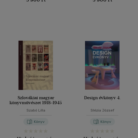
Szlovákiai magyar
Design évkönyv 4.
könyvművészet 1918-1945
Szabó Lilla
Slézia József
Könyv
Könyv