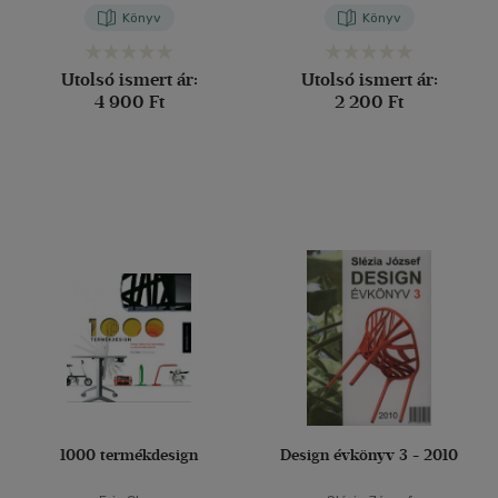
Könyv
Könyv
Utolsó ismert ár:
Utolsó ismert ár:
4 900 Ft
2 200 Ft
1000 termékdesign
Design évkönyv 3 - 2010