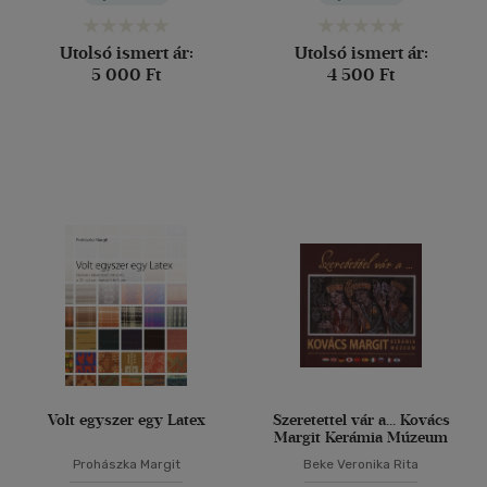
Utolsó ismert ár:
Utolsó ismert ár:
5 000 Ft
4 500 Ft
Volt egyszer egy Latex
Szeretettel vár a... Kovács
Margit Kerámia Múzeum
Prohászka Margit
Beke Veronika Rita