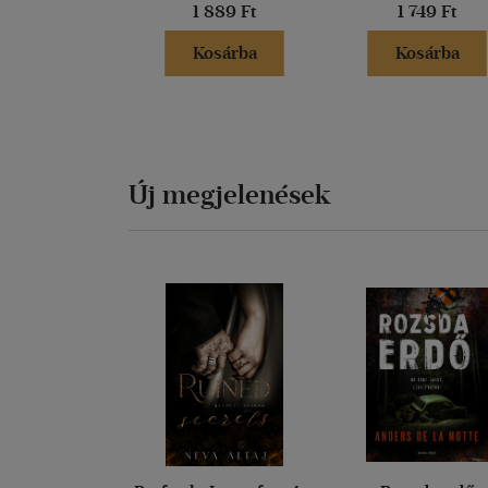
1 889 Ft
1 749 Ft
Kosárba
Kosárba
Új megjelenések