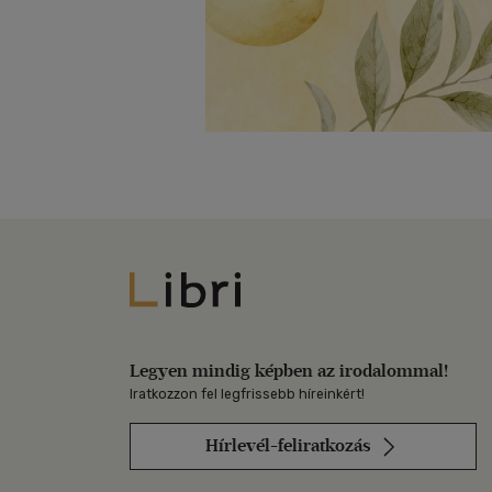
Libri
Legyen mindig képben az irodalommal!
Iratkozzon fel legfrissebb híreinkért!
Hírlevél-feliratkozás