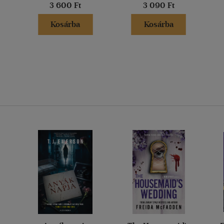
3 600 Ft
3 090 Ft
Kosárba
Kosárba