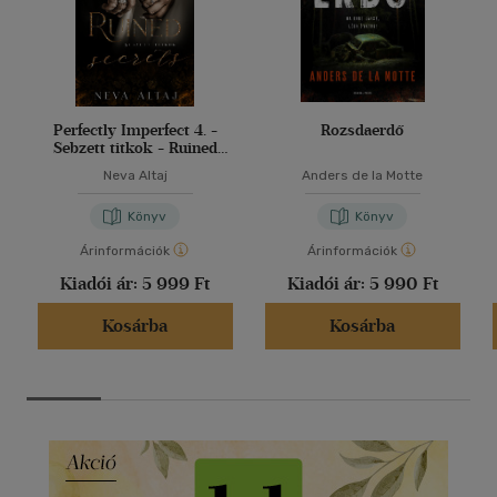
Perfectly Imperfect 4. -
Rozsdaerdő
Sebzett titkok - Ruined
secrets
Neva Altaj
Anders de la Motte
Könyv
Könyv
Árinformációk
Árinformációk
Kiadói ár:
5 999 Ft
Kiadói ár:
5 990 Ft
Kosárba
Kosárba