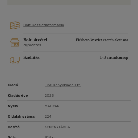
Bolti készletinformáció
Bolti átvétel
Elérhető készlet esetén akár ma
díjmentes
Szállítás
1-3 munkanap
Kiadó
Libri Könyvkiadó Kft.
Kiadás éve
2025
Nyelv
MAGYAR
Oldalak száma:
224
Borító
KEMÉNYTÁBLA
Súly
814 gr