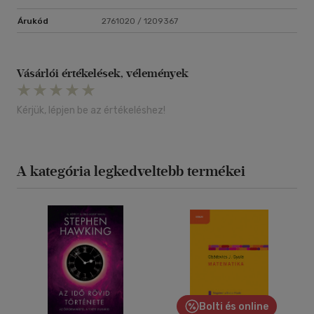
Árukód
2761020 / 1209367
Vásárlói értékelések, vélemények
Kérjük, lépjen be az értékeléshez!
A kategória legkedveltebb termékei
Bolti és online