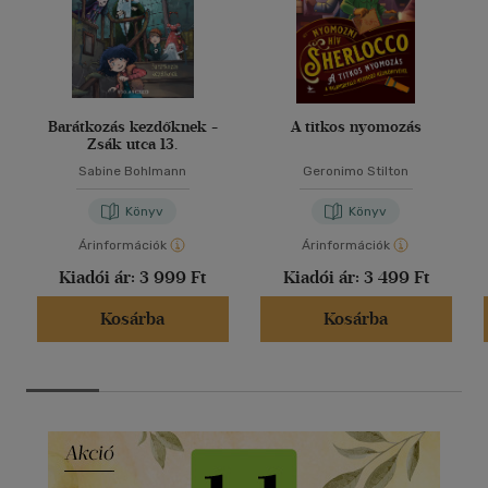
Barátkozás kezdőknek -
A titkos nyomozás
Zsák utca 13.
Sabine Bohlmann
Geronimo Stilton
Könyv
Könyv
Árinformációk
Árinformációk
Kiadói ár:
3 999 Ft
Kiadói ár:
3 499 Ft
Kosárba
Kosárba