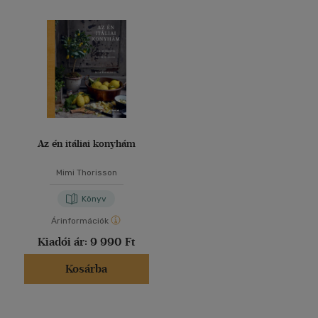
Az én itáliai konyhám
Mimi Thorisson
Könyv
Árinformációk
Kiadói ár:
9 990 Ft
Kosárba