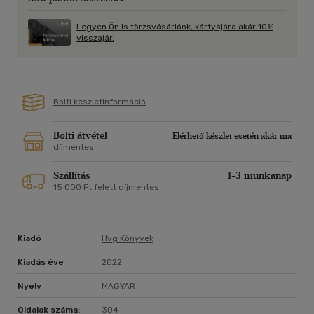
Legyen Ön is törzsvásárlónk, kártyájára akár 10%
visszajár.
Bolti készletinformáció
Bolti átvétel
Elérhető készlet esetén akár ma
díjmentes
Szállítás
1-3 munkanap
15 000 Ft felett díjmentes
Kiadó
Hvg Könyvek
Kiadás éve
2022
Nyelv
MAGYAR
Oldalak száma:
304