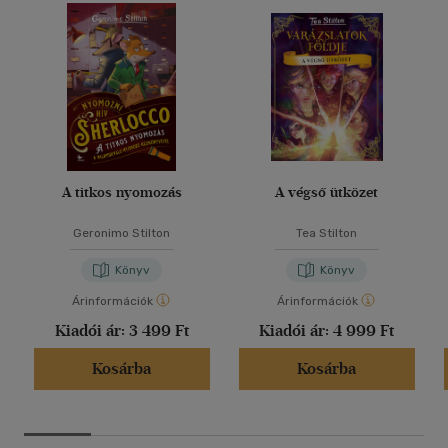
A titkos nyomozás
A végső ütközet
Geronimo Stilton
Tea Stilton
Könyv
Könyv
Árinformációk
Árinformációk
Kiadói ár:
3 499 Ft
Kiadói ár:
4 999 Ft
Kosárba
Kosárba