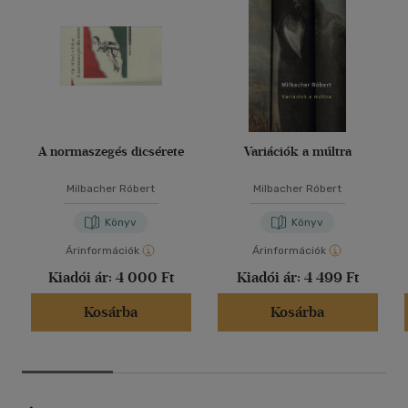
A normaszegés dicsérete
Variációk a múltra
Milbacher Róbert
Milbacher Róbert
Könyv
Könyv
Árinformációk
Árinformációk
Kiadói ár:
4 000 Ft
Kiadói ár:
4 499 Ft
Kosárba
Kosárba