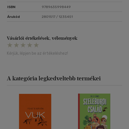
ISBN
9789635998449
Árukód
2801517 / 1235451
Vásárlói értékelések, vélemények
Kérjük, lépjen be az értékeléshez!
A kategória legkedveltebb termékei