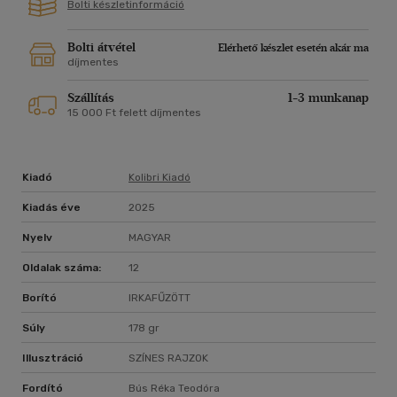
Bolti készletinformáció
Bolti átvétel
Elérhető készlet esetén akár ma
díjmentes
Szállítás
1-3 munkanap
15 000 Ft felett díjmentes
Kiadó
Kolibri Kiadó
Kiadás éve
2025
Nyelv
MAGYAR
Oldalak száma:
12
Borító
IRKAFŰZÖTT
Súly
178 gr
Illusztráció
SZÍNES RAJZOK
Fordító
Bús Réka Teodóra