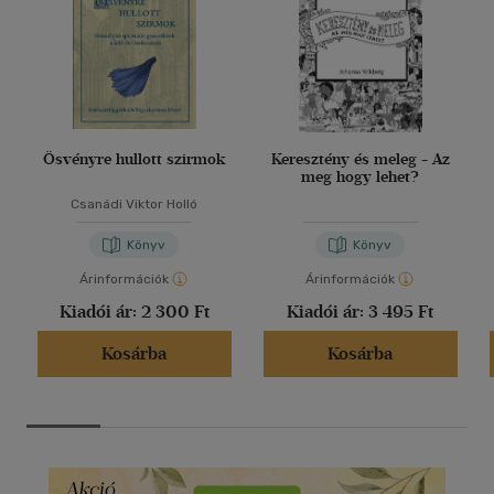
Ösvényre hullott szirmok
Keresztény és meleg - Az
meg hogy lehet?
Csanádi Viktor Holló
Könyv
Könyv
Árinformációk
Árinformációk
Kiadói ár:
2 300 Ft
Kiadói ár:
3 495 Ft
Kosárba
Kosárba