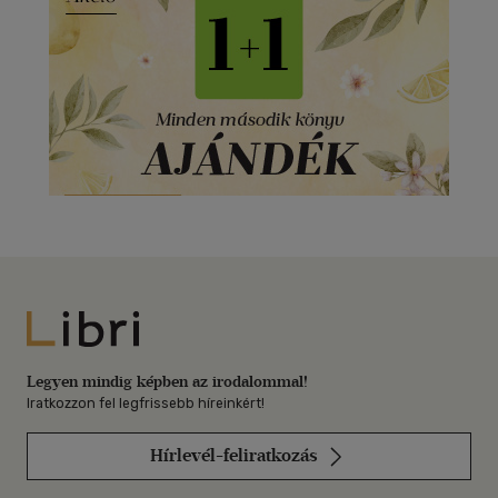
Libri
Legyen mindig képben az irodalommal!
Iratkozzon fel legfrissebb híreinkért!
Hírlevél-feliratkozás