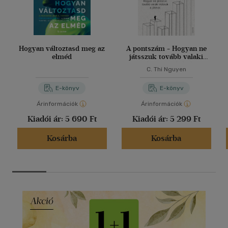
Hogyan változtasd meg az
A pontszám - Hogyan ne
elméd
játsszuk tovább valaki
másnak a játékát
C. Thi Nguyen
E-könyv
E-könyv
Árinformációk
Árinformációk
Kiadói ár:
5 690 Ft
Kiadói ár:
5 299 Ft
Kosárba
Kosárba