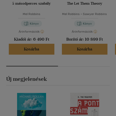
5 másodperces szabály
The Let Them Theory
Mel Robbins
Mel Robbins
-
Sawyer Robbins
Könyv
Könyv
Árinformációk
Árinformációk
Kiadói ár:
6 490 Ft
Borító ár:
10 899 Ft
Kosárba
Kosárba
Új megjelenések