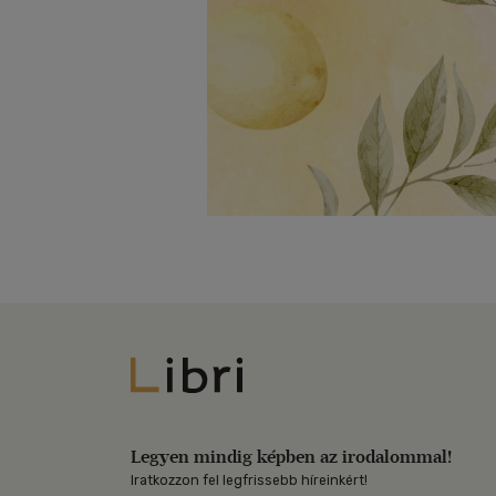
Libri
Legyen mindig képben az irodalommal!
Iratkozzon fel legfrissebb híreinkért!