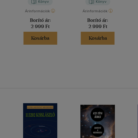
Könyv
Könyv
Árinformációk
Árinformációk
Borító ár:
Borító ár:
2 999 Ft
2 999 Ft
Kosárba
Kosárba