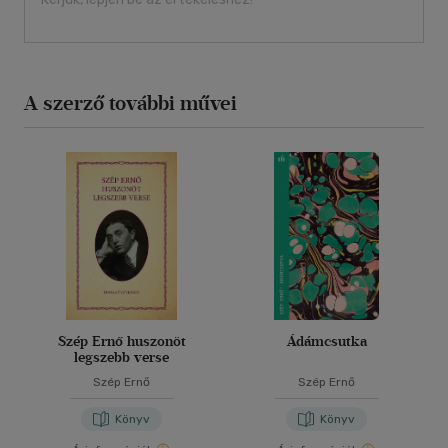
A szerző további művei
Szép Ernő huszonöt
Ádámcsutka
legszebb verse
Szép Ernő
Szép Ernő
Könyv
Könyv