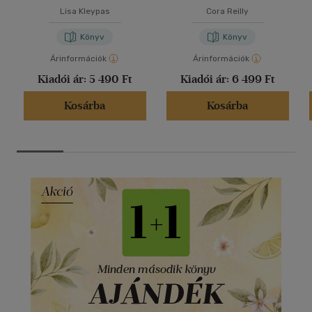
Lisa Kleypas
Cora Reilly
Könyv
Könyv
Árinformációk
Árinformációk
Kiadói ár:
5 490 Ft
Kiadói ár:
6 499 Ft
Kosárba
Kosárba